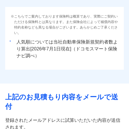
こちらでご案内しております保険料は概算であり、実際にご契約い
ただける保険料とは異なります。また保険会社によって補償内容や
特約名称なども異なる場合がございます。あらかじめご了承くださ
い。
人気順については当社
新規契約者数よ
り算出[
年
月
日現在]（ドコモスマート保険
ナビ調べ）
上記のお見積もり内容をメールで送
付
登録されたメールアドレスに試算いただいた内容が送信
されます。