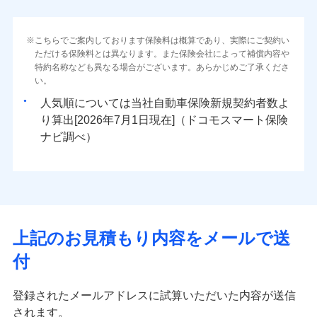
こちらでご案内しております保険料は概算であり、実際にご契約い
ただける保険料とは異なります。また保険会社によって補償内容や
特約名称なども異なる場合がございます。あらかじめご了承くださ
い。
人気順については当社
新規契約者数よ
り算出[
年
月
日現在]（ドコモスマート保険
ナビ調べ）
上記のお見積もり内容をメールで送
付
登録されたメールアドレスに試算いただいた内容が送信
されます。