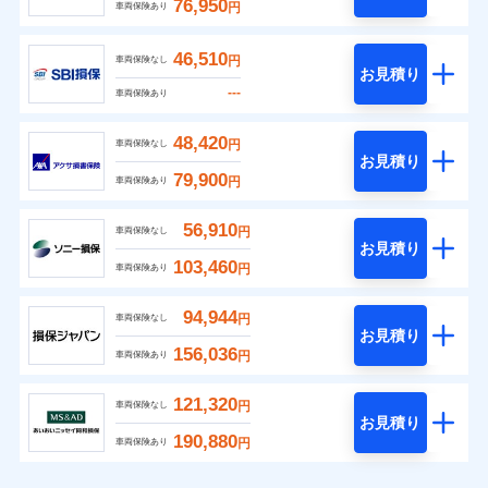
76,950
円
車両保険あり
46,510
円
車両保険なし
お見積り
---
車両保険あり
48,420
円
車両保険なし
お見積り
79,900
円
車両保険あり
56,910
円
車両保険なし
お見積り
103,460
円
車両保険あり
94,944
円
車両保険なし
お見積り
156,036
円
車両保険あり
121,320
円
車両保険なし
お見積り
190,880
円
車両保険あり