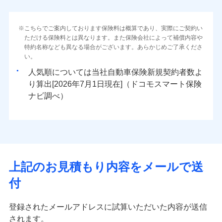
こちらでご案内しております保険料は概算であり、実際にご契約い
ただける保険料とは異なります。また保険会社によって補償内容や
特約名称なども異なる場合がございます。あらかじめご了承くださ
い。
人気順については当社
新規契約者数よ
り算出[
年
月
日現在]（ドコモスマート保険
ナビ調べ）
上記のお見積もり内容をメールで送
付
登録されたメールアドレスに試算いただいた内容が送信
されます。