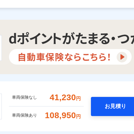
41,230
車両保険なし
円
お見積り
108,950
車両保険あり
円