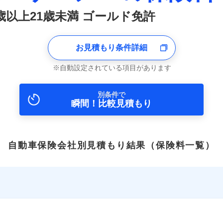
8歳以上21歳未満 ゴールド免許
お見積もり条件詳細
自動設定されている項目があります
別条件で
瞬間！比較見積もり
自動車保険会社別見積もり結果
（保険料一覧）