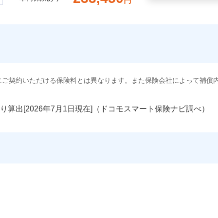
円
にご契約いただける保険料とは異なります。また保険会社によって補償
り算出[
年
月
日現在]（ドコモスマート保険ナビ調べ）