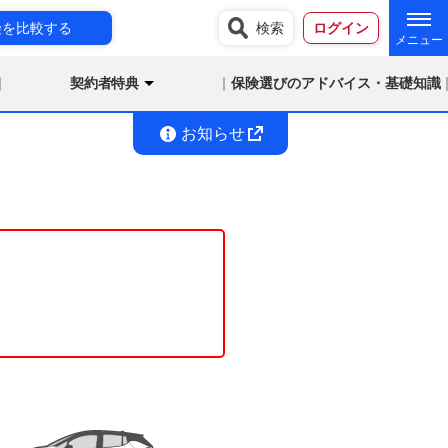
険を比較する
検索
ログイン
契約者特典
保険選びのアドバイス・基礎知識
お知らせ