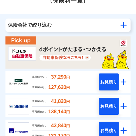
（保険料一覧）
保険会社で絞り込む
37,290
円
車両保険なし
お見積り
127,620
円
車両保険あり
41,820
円
車両保険なし
お見積り
138,140
円
車両保険あり
43,840
円
車両保険なし
お見積り
131,170
車両保険あり