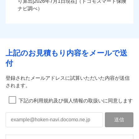
り算出[
年
月
日現在]（ドコモスマート保険
ナビ調べ）
上記のお見積もり内容をメールで送
付
登録されたメールアドレスに試算いただいた内容が送信
されます。
下記の利用規約及び個人情報の取扱いに同意します