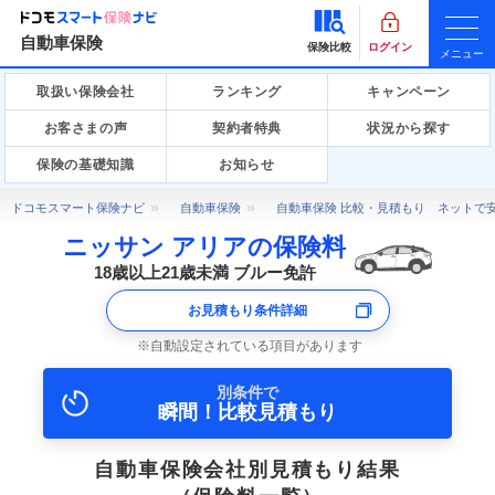
自動車保険
保険比較
ログイン
メニュー
取扱い保険会社
ランキング
キャンペーン
お客さまの声
契約者特典
状況から探す
保険の基礎知識
お知らせ
ドコモスマート保険ナビ
自動車保険
自動車保険 比較・見積もり ネットで
ニッサン アリアの保険料
18歳以上21歳未満 ブルー免許
お見積もり条件詳細
自動設定されている項目があります
別条件で
瞬間！比較見積もり
自動車保険会社別見積もり結果