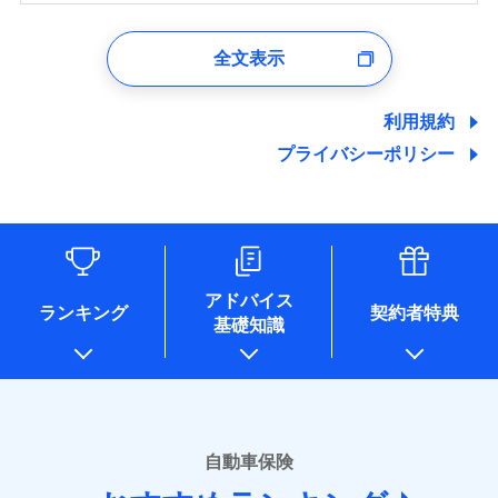
1.見積請求受付時、資料請求受付時、ユーザー登録受
付時
全文表示
ユーザー登録受付および、管理のため
郵便、電話、およびＥメール等により、当社と取引のあるも
しくは委託を受けている保険会社・提携会社の保険その他に
利用規約
関する情報を提供し、金融商品等の契約を勧奨するため、ま
プライバシーポリシー
た維持管理等の委託業務遂行のため、またそれらに付帯、関
連する当社および提携会社のサービスを案内、提供するため
（なお、当社は複数の保険会社と取引があり、取得した個人
情報を取引のある他の保険会社の商品・サービスをご提案す
るために利用させていただくことがあります。）
各種セミナーの開催のため
コンサルティングサービスの実施のため
アドバイス
アンケートやキャンペーン等の実施のため
ランキング
契約者特典
基礎知識
上記に係る案内・手続き・管理等付帯業務を行うため
* 当社が委託を受けている保険会社の情報は、保険会社のホ
ームページに掲載しておりますので、ご確認ください。
■損害保険
あいおいニッセイ同和損害保険株式会社
自動車保険
(https://www.aioinissaydowa.co.jp/)