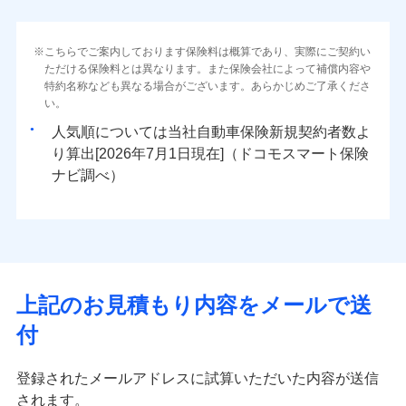
こちらでご案内しております保険料は概算であり、実際にご契約い
ただける保険料とは異なります。また保険会社によって補償内容や
特約名称なども異なる場合がございます。あらかじめご了承くださ
い。
人気順については当社
新規契約者数よ
り算出[
年
月
日現在]（ドコモスマート保険
ナビ調べ）
上記のお見積もり内容をメールで送
付
登録されたメールアドレスに試算いただいた内容が送信
されます。