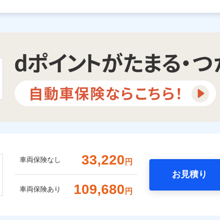
33,220
車両保険なし
円
お見積り
109,680
車両保険あり
円