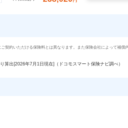
円
にご契約いただける保険料とは異なります。また保険会社によって補償
り算出[
年
月
日現在]（ドコモスマート保険ナビ調べ）