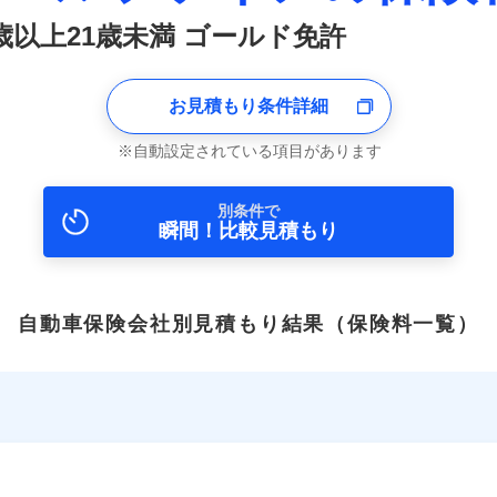
8歳以上21歳未満 ゴールド免許
お見積もり条件詳細
自動設定されている項目があります
別条件で
瞬間！比較見積もり
自動車保険会社別見積もり結果
（保険料一覧）