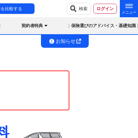
険を比較する
検索
ログイン
契約者特典
保険選びのアドバイス・基礎知識
お知らせ
料