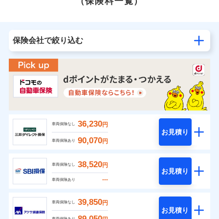
（保険料一覧）
保険会社で絞り込む
36,230
円
車両保険なし
お見積り
90,070
円
車両保険あり
38,520
円
車両保険なし
お見積り
---
車両保険あり
39,850
円
車両保険なし
お見積り
89,050
車両保険あり