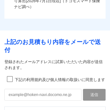
り算出[
年
月
日現在]（ドコモスマート保険
ナビ調べ）
上記のお見積もり内容をメールで送
付
登録されたメールアドレスに試算いただいた内容が送信
されます。
下記の利用規約及び個人情報の取扱いに同意します