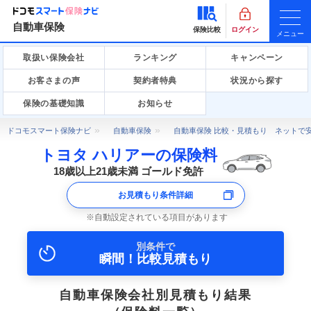
自動車保険
保険比較
ログイン
メニュー
取扱い保険会社
ランキング
キャンペーン
お客さまの声
契約者特典
状況から探す
保険の基礎知識
お知らせ
ドコモスマート保険ナビ
自動車保険
自動車保険 比較・見積もり ネットで
トヨタ ハリアーの保険料
18歳以上21歳未満 ゴールド免許
お見積もり条件詳細
自動設定されている項目があります
別条件で
瞬間！比較見積もり
自動車保険会社別見積もり結果