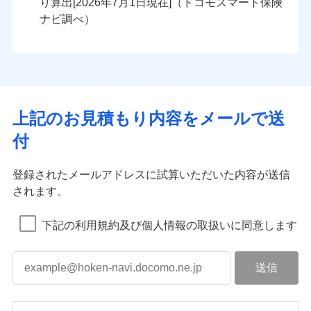
り算出[
年
月
日現在]（ドコモスマート保険
ナビ調べ）
上記のお見積もり内容をメールで送
付
登録されたメールアドレスに試算いただいた内容が送信
されます。
下記の利用規約及び個人情報の取扱いに同意します