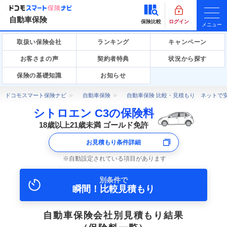
自動車保険
保険比較
ログイン
メニュー
取扱い保険会社
ランキング
キャンペーン
お客さまの声
契約者特典
状況から探す
保険の基礎知識
お知らせ
ドコモスマート保険ナビ
自動車保険
自動車保険 比較・見積もり ネットで
シトロエン C3の保険料
18歳以上21歳未満 ゴールド免許
お見積もり条件詳細
自動設定されている項目があります
別条件で
瞬間！比較見積もり
自動車保険会社別見積もり結果