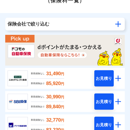
（保険料一覧）
保険会社で絞り込む
31,490
円
車両保険なし
お見積り
85,920
円
車両保険あり
30,990
円
車両保険なし
お見積り
89,840
円
車両保険あり
32,770
円
車両保険なし
お見積り
83,230
車両保険あり