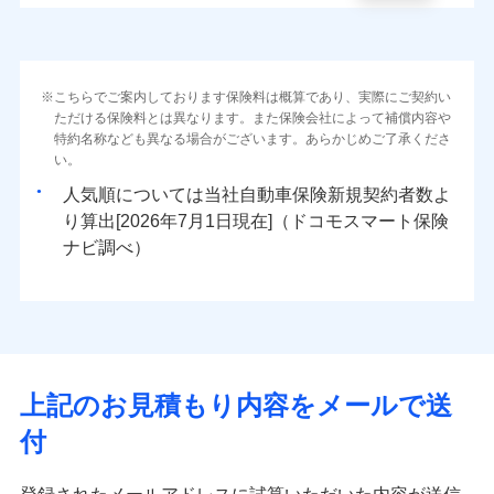
こちらでご案内しております保険料は概算であり、実際にご契約い
ただける保険料とは異なります。また保険会社によって補償内容や
特約名称なども異なる場合がございます。あらかじめご了承くださ
い。
人気順については当社
新規契約者数よ
り算出[
年
月
日現在]（ドコモスマート保険
ナビ調べ）
上記のお見積もり内容をメールで送
付