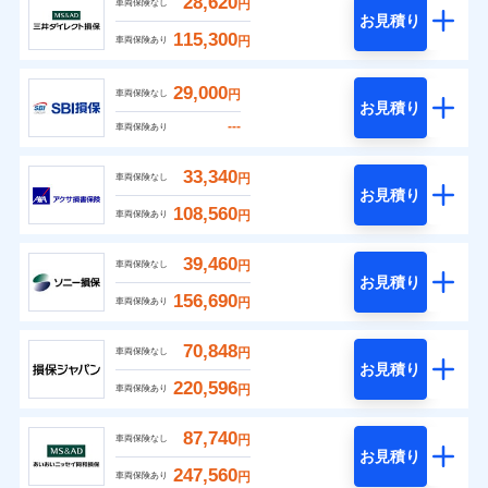
28,620
円
車両保険なし
お見積り
115,300
円
車両保険あり
29,000
円
車両保険なし
お見積り
---
車両保険あり
33,340
円
車両保険なし
お見積り
108,560
円
車両保険あり
39,460
円
車両保険なし
お見積り
156,690
円
車両保険あり
70,848
円
車両保険なし
お見積り
220,596
円
車両保険あり
87,740
円
車両保険なし
お見積り
247,560
円
車両保険あり