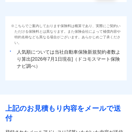
こちらでご案内しております保険料は概算であり、実際にご契約い
ただける保険料とは異なります。また保険会社によって補償内容や
特約名称なども異なる場合がございます。あらかじめご了承くださ
い。
人気順については当社
新規契約者数よ
り算出[
年
月
日現在]（ドコモスマート保険
ナビ調べ）
上記のお見積もり内容をメールで送
付