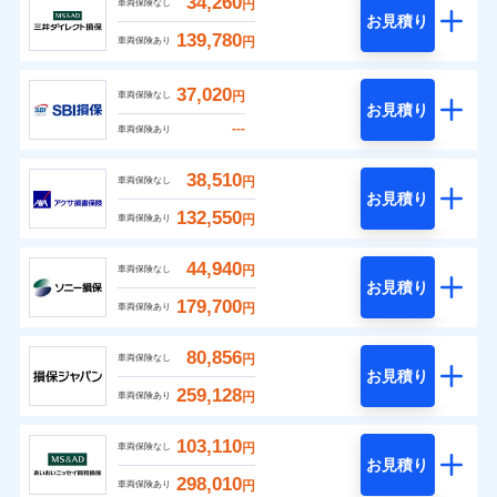
34,260
円
車両保険なし
お見積り
139,780
円
車両保険あり
37,020
円
車両保険なし
お見積り
---
車両保険あり
38,510
円
車両保険なし
お見積り
132,550
円
車両保険あり
44,940
円
車両保険なし
お見積り
179,700
円
車両保険あり
80,856
円
車両保険なし
お見積り
259,128
円
車両保険あり
103,110
円
車両保険なし
お見積り
298,010
円
車両保険あり