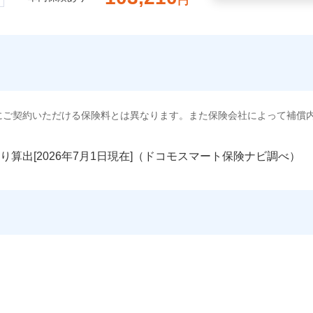
円
にご契約いただける保険料とは異なります。また保険会社によって補償
り算出[
年
月
日現在]（ドコモスマート保険ナビ調べ）