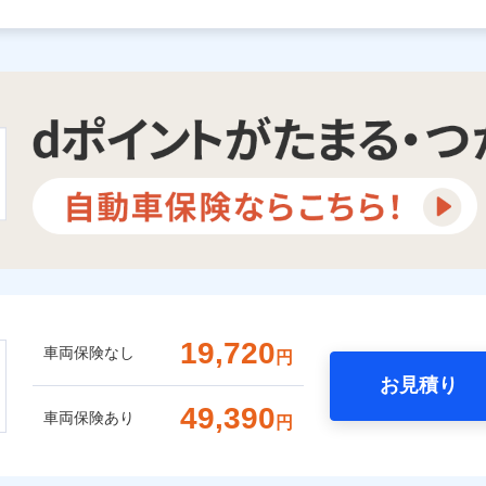
19,720
車両保険なし
円
お見積り
49,390
車両保険あり
円