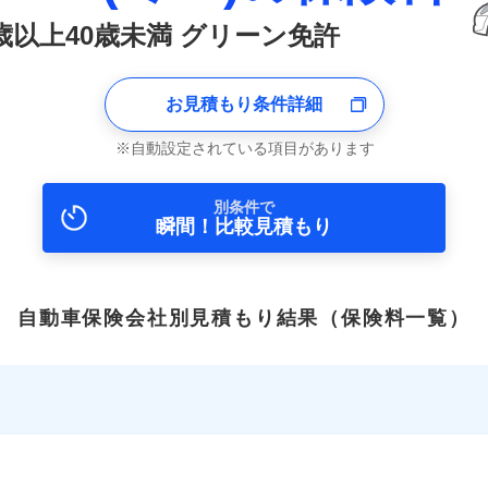
0歳以上40歳未満 グリーン免許
お見積もり条件詳細
自動設定されている項目があります
別条件で
瞬間！比較見積もり
自動車保険会社別見積もり結果
（保険料一覧）