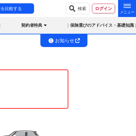
険を比較する
検索
ログイン
契約者特典
保険選びのアドバイス・基礎知識
お知らせ