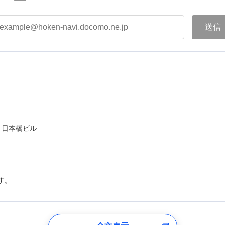
ト日本橋ビル
す。
登録受付時