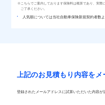
こちらでご案内しております保険料は概算であり、実際
ご了承ください。
人気順については当社
新規契約者数よ
上記のお見積もり内容をメ
登録されたメールアドレスに試算いただいた内容が