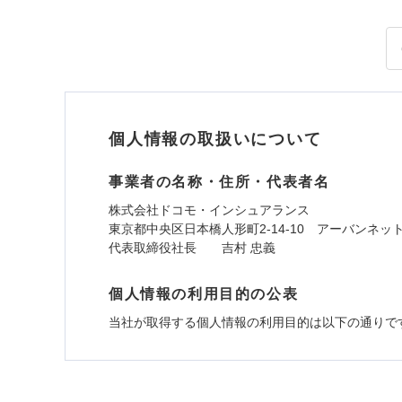
個人情報の取扱いについて
事業者の名称・住所・代表者名
株式会社ドコモ・インシュアランス
東京都中央区日本橋人形町2-14-10 アーバンネッ
代表取締役社長 吉村 忠義
個人情報の利用目的の公表
当社が取得する個人情報の利用目的は以下の通りで
1.見積請求受付時、資料請求受付時、ユーザー
ユーザー登録受付および、管理のため