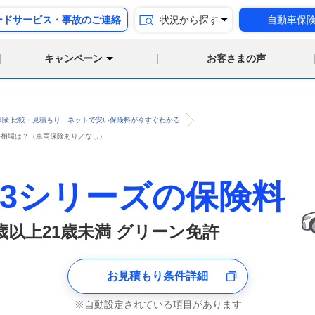
ードサービス・事故のご連絡
状況から探す
自動車保
キャンペーン
お客さまの声
保険 比較・見積もり ネットで安い保険料が今すぐわかる
保険料相場は？（車両保険あり／なし）
 3シリーズの保険料
8歳以上21歳未満 グリーン免許
お見積もり条件詳細
自動設定されている項目があります