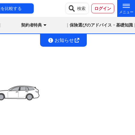
険を比較する
検索
ログイン
契約者特典
保険選びのアドバイス・基礎知識
お知らせ