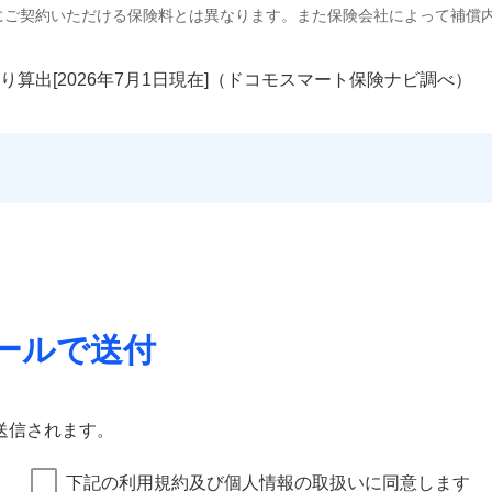
にご契約いただける保険料とは異なります。また保険会社によって補償
り算出[
年
月
日現在]（ドコモスマート保険ナビ調べ）
ールで送付
送信されます。
下記の利用規約及び個人情報の取扱いに同意します