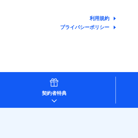
する情報を提供し、金融商品等の契約を勧奨するた
ため
ために利用させていただくことがあります。）
利用規約
プライバシーポリシー
契約者特典