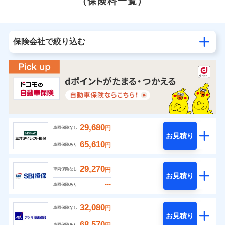
（保険料一覧）
保険会社で絞り込む
29,680
円
車両保険なし
お見積り
65,610
円
車両保険あり
29,270
円
車両保険なし
お見積り
---
車両保険あり
32,080
円
車両保険なし
お見積り
68,570
車両保険あり