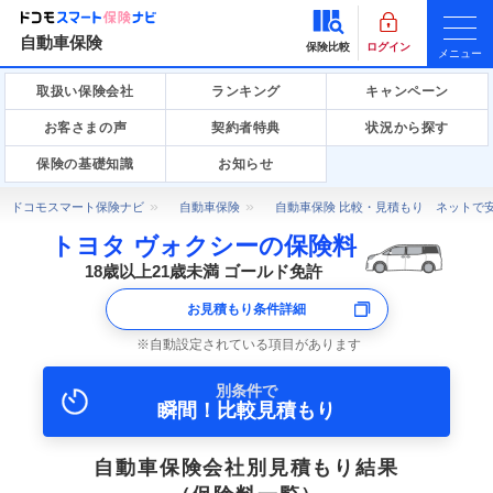
自動車保険
保険比較
ログイン
メニュー
取扱い保険会社
ランキング
キャンペーン
お客さまの声
契約者特典
状況から探す
保険の基礎知識
お知らせ
ドコモスマート保険ナビ
自動車保険
自動車保険 比較・見積もり ネットで
トヨタ ヴォクシーの保険料
18歳以上21歳未満 ゴールド免許
お見積もり条件詳細
自動設定されている項目があります
別条件で
瞬間！比較見積もり
自動車保険会社別見積もり結果