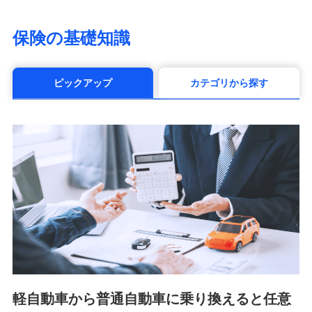
（https://www.life8739.co.jp/）
マニュライフ生命保険株式会社
保険の基礎知識
（https://www.manulife.co.jp/）
三井住友海上あいおい生命保険株式会社
（https://www.msa-life.co.jp/）
ピックアップ
カテゴリから探す
メットライフ生命株式会社(https://www.metlife.co.jp/)
メディケア生命保険株式会社
（https://www.medicarelife.com/）
■少額短期保険
株式会社アシロ少額短期保険 (https://kailash.co.jp/)
SBIいきいき少額短期保険会社 (https://www.i-
sedai.com/)
SBIペット少額短期保険株式会社 (https://www.sbipet-
ssi.co.jp/)
SBIリスタ少額短期保険会社
(https://www.jishin.co.jp/)
スマートプラス少額短期保険株式会社
（https://www.smartplus-insurance.com/）
軽自動車から普通自動車に乗り換えると任意
チューリッヒ少額短期保険株式会社