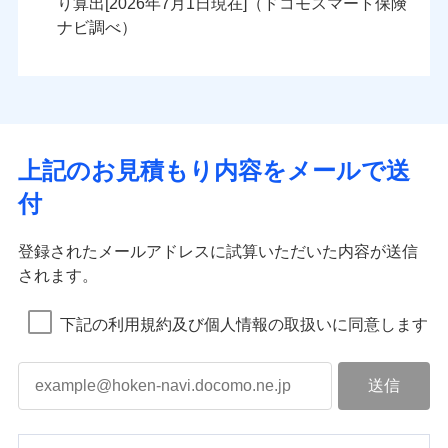
り算出[
年
月
日現在]（ドコモスマート保険
ナビ調べ）
上記のお見積もり内容をメールで送
付
登録されたメールアドレスに試算いただいた内容が送信
されます。
下記の利用規約及び個人情報の取扱いに同意します