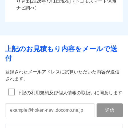
り算出[
年
月
日現在]（ドコモスマート保険
ナビ調べ）
上記のお見積もり内容をメールで送
付
登録されたメールアドレスに試算いただいた内容が送信
されます。
下記の利用規約及び個人情報の取扱いに同意します