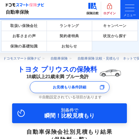
自動車保険
保険比較
ログイン
メニュー
取扱い保険会社
ランキング
キャンペーン
お客さまの声
契約者特典
状況から探す
保険の基礎知識
お知らせ
ドコモスマート保険ナビ
自動車保険
自動車保険 比較・見積もり ネットで
トヨタ プリウスの保険料
18歳以上21歳未満 ブルー免許
お見積もり条件詳細
自動設定されている項目があります
別条件で
瞬間！比較見積もり
自動車保険会社別見積もり結果