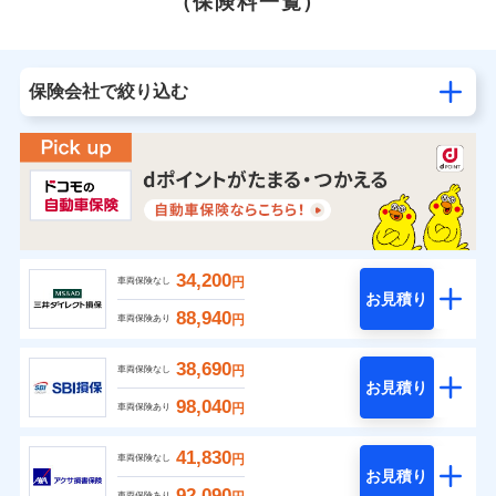
（保険料一覧）
保険会社で絞り込む
34,200
円
車両保険なし
お見積り
88,940
円
車両保険あり
38,690
円
車両保険なし
お見積り
98,040
円
車両保険あり
41,830
円
車両保険なし
お見積り
92,090
車両保険あり