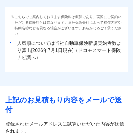
こちらでご案内しております保険料は概算であり、実際にご契約い
ただける保険料とは異なります。また保険会社によって補償内容や
特約名称なども異なる場合がございます。あらかじめご了承くださ
い。
人気順については当社
新規契約者数よ
り算出[
年
月
日現在]（ドコモスマート保険
ナビ調べ）
上記のお見積もり内容をメールで送
付
登録されたメールアドレスに試算いただいた内容が送信
されます。