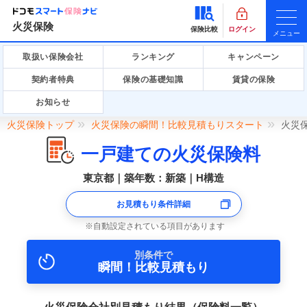
火災保険
保険比較
ログイン
メニュー
取扱い保険会社
ランキング
キャンペーン
契約者特典
保険の基礎知識
賃貸の保険
お知らせ
火災保険トップ
火災保険の瞬間！比較見積もりスタート
火災
一戸建ての火災保険料
東京都｜築年数：新築｜H構造
お見積もり条件詳細
自動設定されている項目があります
別条件で
瞬間！比較見積もり