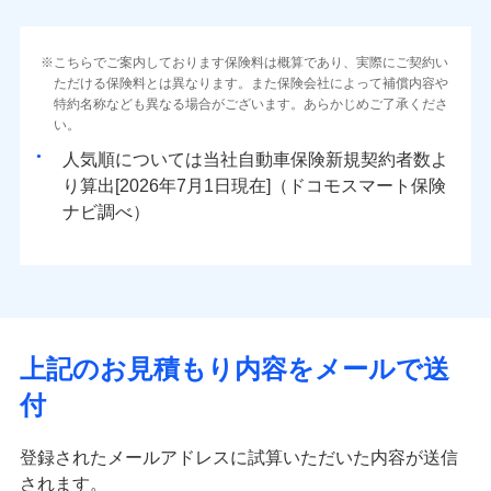
こちらでご案内しております保険料は概算であり、実際にご契約い
ただける保険料とは異なります。また保険会社によって補償内容や
特約名称なども異なる場合がございます。あらかじめご了承くださ
い。
人気順については当社
新規契約者数よ
り算出[
年
月
日現在]（ドコモスマート保険
ナビ調べ）
上記のお見積もり内容をメールで送
付
登録されたメールアドレスに試算いただいた内容が送信
されます。