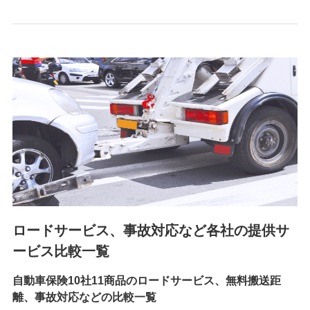
6.採用応募者の個人情報
採用選考および入社手続を実施するため
7.社員（従業者）の個人情報
人事･勤怠･健康・労務等の管理、給与支給、福利厚生・採用
退職関連処理等の各種手続きのため、当社と従業員または従
業員同士の連絡のため
8.取引先個人情報
取引先としての選定業務、営業情報の提供業務、契約締結手
続き業務、取引管理業務、およびこれらに準ずる業務の遂行
のため
ロードサービス、事故対応など各社の提供サ
9.お問い合わせ情報
各種お問い合わせに対応するため
ービス比較一覧
自動車保険10社11商品のロードサービス、無料搬送距
10.受託業務の 個人情報
離、事故対応などの比較一覧
受託業務の遂行およびこれらに準ずる業務の遂行のため