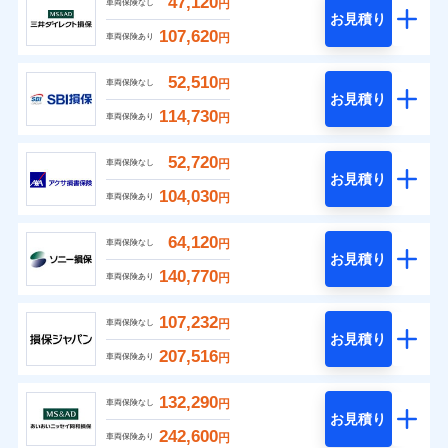
47,120
円
車両保険なし
お見積り
107,620
円
車両保険あり
52,510
円
車両保険なし
お見積り
114,730
円
車両保険あり
52,720
円
車両保険なし
お見積り
104,030
円
車両保険あり
64,120
円
車両保険なし
お見積り
140,770
円
車両保険あり
107,232
円
車両保険なし
お見積り
207,516
円
車両保険あり
132,290
円
車両保険なし
お見積り
242,600
円
車両保険あり