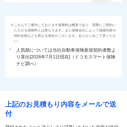
こちらでご案内しております保険料は概算であり、実際にご契約い
ただける保険料とは異なります。また保険会社によって補償内容や
特約名称なども異なる場合がございます。あらかじめご了承くださ
い。
人気順については当社
新規契約者数よ
り算出[
年
月
日現在]（ドコモスマート保険
ナビ調べ）
上記のお見積もり内容をメールで送
付