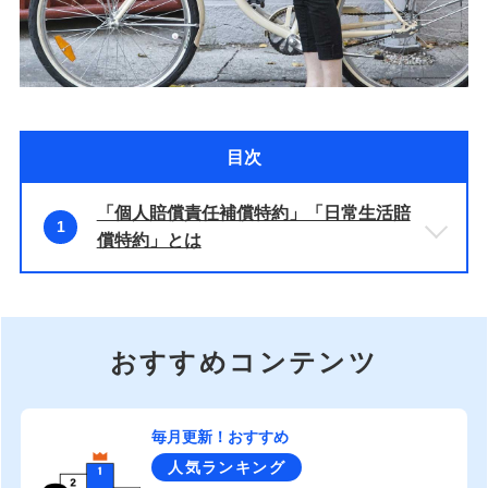
目次
「個人賠償責任補償特約」「日常生活賠
1
償特約」とは
おすすめコンテンツ
毎月更新！おすすめ
人気ランキング