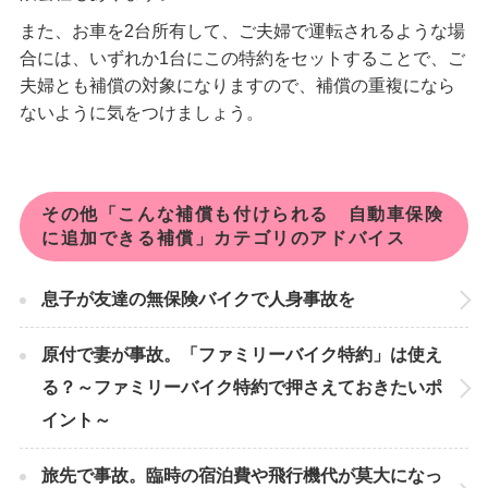
また、お車を2台所有して、ご夫婦で運転されるような場
合には、いずれか1台にこの特約をセットすることで、ご
夫婦とも補償の対象になりますので、補償の重複になら
ないように気をつけましょう。
その他「こんな補償も付けられる 自動車保険
に追加できる補償」カテゴリのアドバイス
息子が友達の無保険バイクで人身事故を
原付で妻が事故。「ファミリーバイク特約」は使え
る？～ファミリーバイク特約で押さえておきたいポ
イント～
旅先で事故。臨時の宿泊費や飛行機代が莫大になっ