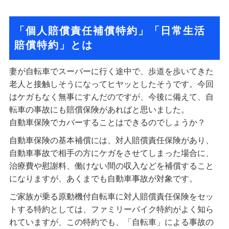
「個人賠償責任補償特約」「日常生活
賠償特約」とは
妻が自転車でスーパーに行く途中で、歩道を歩いてきた
老人と接触しそうになってヒヤッとしたそうです。今回
はケガもなく無事にすんだのですが、今後に備えて、自
転車の事故にも賠償保険があればと思いました。
自動車保険でカバーすることはできるのでしょうか？
自動車保険の基本補償には、対人賠償責任保険があり、
自動車事故で相手の方にケガをさせてしまった場合に、
治療費や慰謝料、働けない間の収入などを補償すること
になりますが、あくまでも自動車事故が対象です。
ご家族が乗る原動機付自転車に対人賠償責任保険をセッ
トする特約としては、ファミリーバイク特約がよく知ら
れていますが、この特約でも、「自転車」による事故の