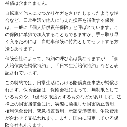
補償は含まれません。
自転車で他人にぶつかりケガをさせたしまったような場
合など、日常生活で他人に与えた損害を補償する保険
は、一般に「個人賠償責任保険」と呼ばれています。こ
の保険に単独で加入することもできますが、手っ取り早
く入るためには、自動車保険に特約としてセットする方
法もあります。
保険会社によって、特約の呼び名は異なりますが、「個
人賠償責任補償特約」、「日常生活賠償特約」などと表
記されています。
この特約では、日常生活における賠償責任事故が補償さ
れます。保険金額は、保険会社によって、無制限として
いるものや、1億円を限度とするものなどがあります。法
律上の損害賠償金には、実際に負担した損害防止費用、
権利保全費用、緊急措置費用、示談交渉費用、争訟費用
が合わせて支払われます。また、国内に限定している保
険会社もあります。