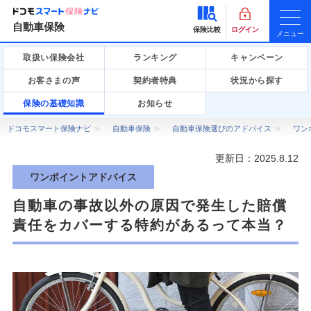
自動車保険
保険比較
ログイン
メニュー
取扱い保険会社
ランキング
キャンペーン
お客さまの声
契約者特典
状況から探す
保険の基礎知識
お知らせ
ドコモスマート保険ナビ
自動車保険
自動車保険選びのアドバイス
ワン
更新日：
2025.8.12
ワンポイントアドバイス
自動車の事故以外の原因で発生した賠償
責任をカバーする特約があるって本当？