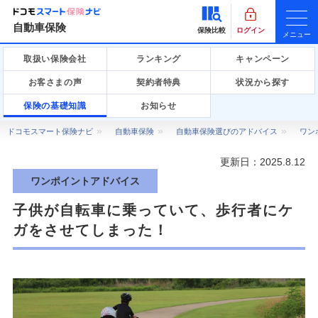
自動車保険
保険比較
ログイン
メニュー
取扱い保険会社
ランキング
キャンペーン
お客さまの声
契約者特典
状況から探す
保険の基礎知識
お知らせ
ドコモスマート保険ナビ
自動車保険
自動車保険選びのアドバイス
ワン
更新日：
2025.8.12
ワンポイントアドバイス
子供が自転車に乗っていて、歩行者にケ
ガをさせてしまった！