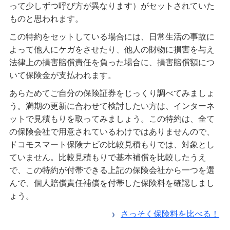
って少しずつ呼び方が異なります）がセットされていた
ものと思われます。
この特約をセットしている場合には、日常生活の事故に
よって他人にケガをさせたり、他人の財物に損害を与え
法律上の損害賠償責任を負った場合に、損害賠償額につ
いて保険金が支払われます。
あらためてご自分の保険証券をじっくり調べてみましょ
う。満期の更新に合わせて検討したい方は、インターネ
ットで見積もりを取ってみましょう。この特約は、全て
の保険会社で用意されているわけではありませんので、
ドコモスマート保険ナビの比較見積もりでは、対象とし
ていません。比較見積もりで基本補償を比較したうえ
で、この特約が付帯できる上記の保険会社から一つを選
んで、個人賠償責任補償を付帯した保険料を確認しまし
ょう。
さっそく保険料を比べる！