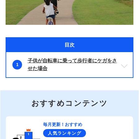
目次
子供が自転車に乗って歩行者にケガをさ
1
せた場合
おすすめコンテンツ
毎月更新！おすすめ
人気ランキング