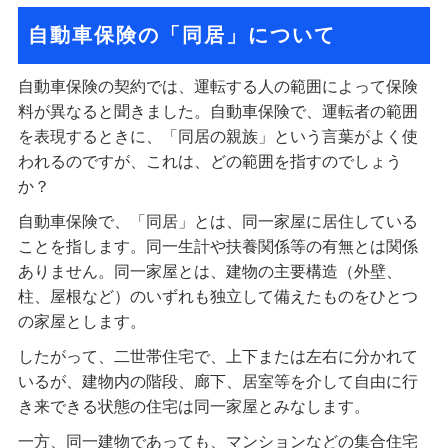
自動車保険の「同居」について
自動車保険の契約では、運転する人の範囲によって保険
料が異なると聞きました。自動車保険で、運転者の範囲
を表現するときに、「同居の親族」という言葉がよく使
われるのですが、これは、どの範囲を指すのでしょう
か？
自動車保険で、「同居」とは、同一家屋に居住している
ことを指します。同一生計や扶養関係等の有無とは関係
ありません。同一家屋とは、建物の主要構造（外壁、
柱、屋根など）のいずれも独立して備えたものをひとつ
の家屋とします。
したがって、二世帯住宅で、上下または左右に分かれて
いるが、建物内の階段、廊下、居室等を介して自由に行
き来できる状態の住宅は同一家屋とみなします。
一方、同一建物であっても、マンションなどの集合住宅