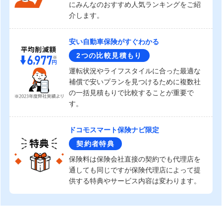
にみんなのおすすめ人気ランキングをご紹
介します。
安い自動車保険がすぐわかる
2つの比較見積もり
運転状況やライフスタイルに合った最適な
補償で安いプランを見つけるために複数社
の一括見積もりで比較することが重要で
す。
ドコモスマート保険ナビ限定
契約者特典
保険料は保険会社直接の契約でも代理店を
通しても同じですが保険代理店によって提
供する特典やサービス内容は変わります。