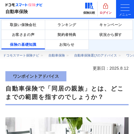
自動車保険
保険比較
ログイン
メニュー
取扱い保険会社
ランキング
キャンペーン
お客さまの声
契約者特典
状況から探す
保険の基礎知識
お知らせ
ドコモスマート保険ナビ
自動車保険
自動車保険選びのアドバイス
ワン
更新日：
2025.8.12
ワンポイントアドバイス
自動車保険で「同居の親族」とは、どこ
までの範囲を指すのでしょうか？