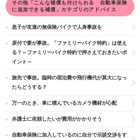
その他「こんな補償も付けられる 自動車保険
に追加できる補償」カテゴリのアドバイス
息子が友達の無保険バイクで人身事故を
原付で妻が事故。「ファミリーバイク特約」は使え
る？～ファミリーバイク特約で押さえておきたいポ
イント～
旅先で事故。臨時の宿泊費や飛行機代が莫大になっ
たらどうする？
万一のとき、車に積んでいるカメラ機材が心配
弁護士に依頼したいが費用がかかりそう
自動車保険に加入しているのに自分で示談交渉をす