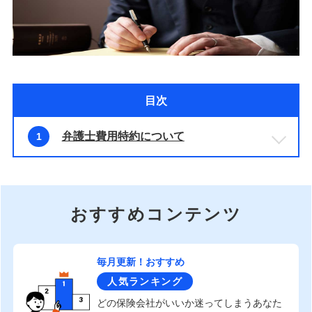
目次
弁護士費用特約について
1
おすすめコンテンツ
毎月更新！おすすめ
人気ランキング
どの保険会社がいいか迷ってしまうあなた