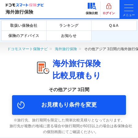
海外旅行保険
保険比較
ログイン
メニュー
取扱い保険会社
ランキング
Q＆A
保険のアドバイス
お知らせ
ドコモスマート保険ナビ
海外旅行保険
その他アジア 3日間の海外旅行
海外旅行保険
比較見積もり
その他アジア 3日間
お見積もり条件を変更
旅行先、旅行期間を限定した簡単比較見積りとなっております。
旅行先が複数の地域に渡る場合や旅行期間が60日以上の場合は各保険会社
の個別画面にてご確認ください。