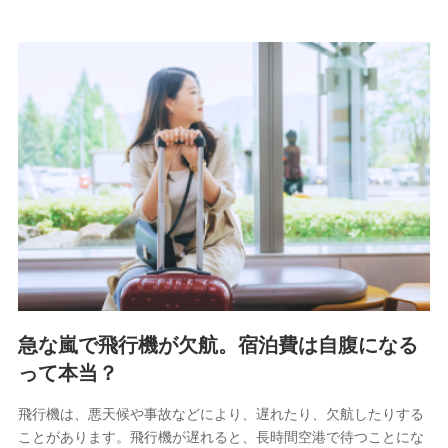
急な嵐で飛行機が欠航。宿泊費は自腹になる
って本当？
飛行機は、悪天候や事故などにより、遅れたり、欠航したりする
ことがあります。飛行機が遅れると、長時間空港で待つことにな