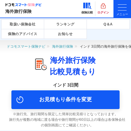
海外旅行保険
保険比較
ログイン
メニュー
取扱い保険会社
ランキング
Q＆A
保険のアドバイス
お知らせ
ドコモスマート保険ナビ
海外旅行保険
インド 3日間の海外旅行保険を
海外旅行保険
比較見積もり
インド 3日間
お見積もり条件を変更
旅行先、旅行期間を限定した簡単比較見積りとなっております。
旅行先が複数の地域に渡る場合や旅行期間が60日以上の場合は各保険会社
の個別画面にてご確認ください。