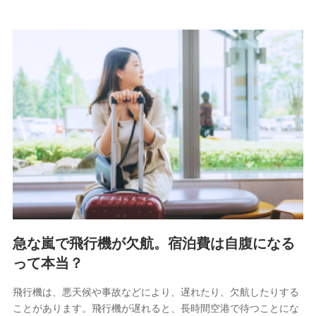
急な嵐で飛行機が欠航。宿泊費は自腹になる
って本当？
飛行機は、悪天候や事故などにより、遅れたり、欠航したりする
ことがあります。飛行機が遅れると、長時間空港で待つことにな