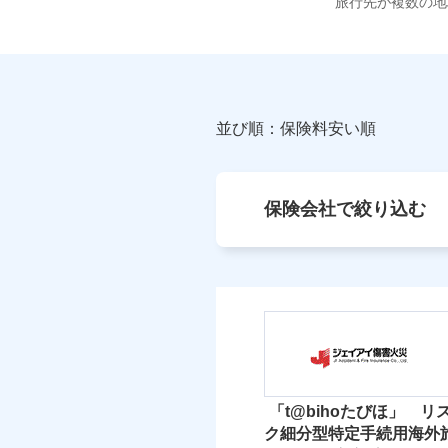
旅行先が複数の地
並び順：保険料安い順
保険会社で絞り込む
「t@bihoたびほ」 リ
ク細分型特定手続用海外