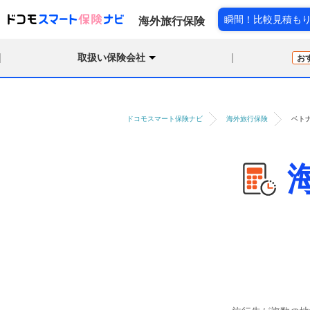
瞬間！比較見積も
海外旅行保険
取扱い保険会社
お
ドコモスマート保険ナビ
海外旅行保険
ベト