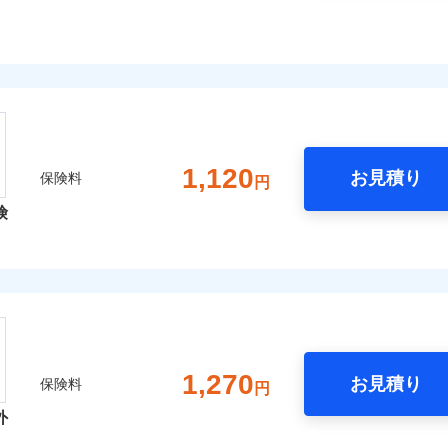
1,120
お見積り
保険料
円
険
1,270
お見積り
保険料
円
外