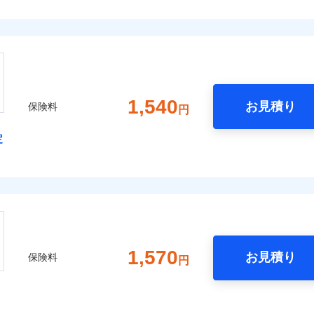
1,540
お見積り
保険料
円
定
1,570
お見積り
保険料
円