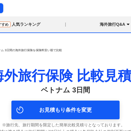
り
人気ランキング
海外旅行Q&A
すすめ
ナム 3日間の海外旅行保険を保険料安い順で比較
海外旅行保険
比較見
ベトナム 3日間
お見積もり条件を変更
旅行先、旅行期間を限定した簡単比較見積りとなっております。