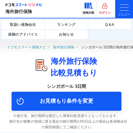
海外旅行保険
保険比較
ログイン
メニュー
取扱い保険会社
ランキング
Q＆A
保険のアドバイス
お知らせ
ドコモスマート保険ナビ
海外旅行保険
シンガポール 3日間の海外旅行
海外旅行保険
比較見積もり
シンガポール 3日間
お見積もり条件を変更
旅行先、旅行期間を限定した簡単比較見積りとなっております。
旅行先が複数の地域に渡る場合や旅行期間が60日以上の場合は各保険会社
の個別画面にてご確認ください。