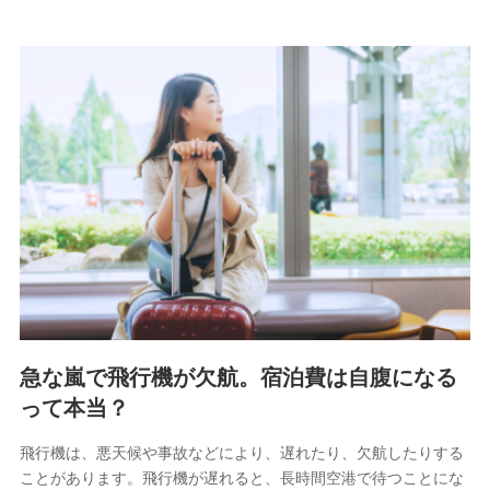
急な嵐で飛行機が欠航。宿泊費は自腹になる
って本当？
飛行機は、悪天候や事故などにより、遅れたり、欠航したりする
ことがあります。飛行機が遅れると、長時間空港で待つことにな