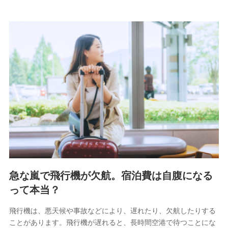
急な嵐で飛行機が欠航。宿泊費は自腹になる
って本当？
飛行機は、悪天候や事故などにより、遅れたり、欠航したりする
ことがあります。飛行機が遅れると、長時間空港で待つことにな