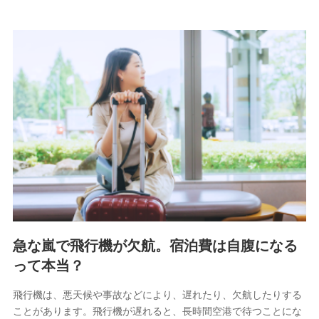
急な嵐で飛行機が欠航。宿泊費は自腹になる
って本当？
飛行機は、悪天候や事故などにより、遅れたり、欠航したりする
ことがあります。飛行機が遅れると、長時間空港で待つことにな