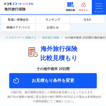
海外旅行保険
保険比較
ログイン
メニュー
取扱い保険会社
ランキング
Q＆A
保険のアドバイス
お知らせ
ドコモスマート保険ナビ
海外旅行保険
その他中南米 10日間の海外旅
海外旅行保険
比較見積もり
その他中南米 10日間
お見積もり条件を変更
旅行先、旅行期間を限定した簡単比較見積りとなっております。
旅行先が複数の地域に渡る場合や旅行期間が60日以上の場合は各保険会社
の個別画面にてご確認ください。