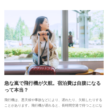
急な嵐で飛行機が欠航。宿泊費は自腹になる
って本当？
飛行機は、悪天候や事故などにより、遅れたり、欠航したりする
ことがあります。飛行機が遅れると、長時間空港で待つことにな