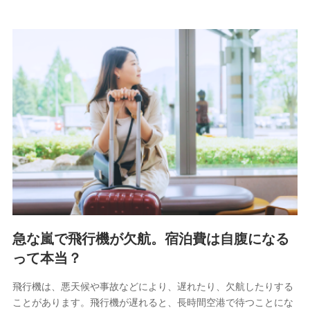
急な嵐で飛行機が欠航。宿泊費は自腹になる
って本当？
飛行機は、悪天候や事故などにより、遅れたり、欠航したりする
ことがあります。飛行機が遅れると、長時間空港で待つことにな