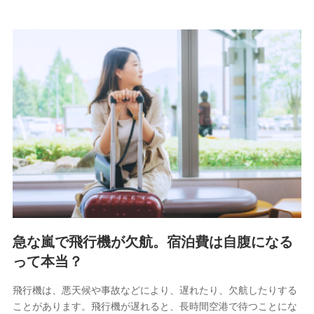
急な嵐で飛行機が欠航。宿泊費は自腹になる
って本当？
飛行機は、悪天候や事故などにより、遅れたり、欠航したりする
ことがあります。飛行機が遅れると、長時間空港で待つことにな