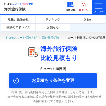
海外旅行保険
保険比較
ログイン
メニュー
取扱い保険会社
ランキング
Q＆A
保険のアドバイス
お知らせ
ドコモスマート保険ナビ
海外旅行保険
キューバ 10日間の海外旅行保
海外旅行保険
比較見積もり
キューバ 10日間
お見積もり条件を変更
旅行先、旅行期間を限定した簡単比較見積りとなっております。
旅行先が複数の地域に渡る場合や旅行期間が60日以上の場合は各保険会社
の個別画面にてご確認ください。