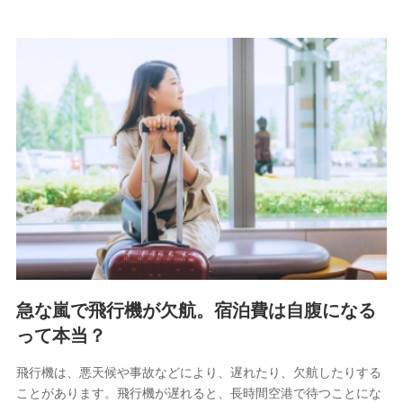
急な嵐で飛行機が欠航。宿泊費は自腹になる
って本当？
飛行機は、悪天候や事故などにより、遅れたり、欠航したりする
ことがあります。飛行機が遅れると、長時間空港で待つことにな