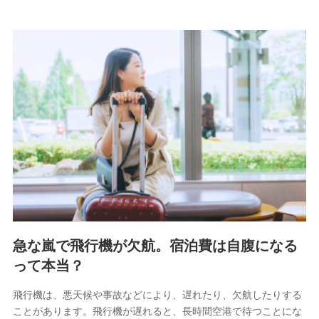
急な嵐で飛行機が欠航。宿泊費は自腹になる
って本当？
飛行機は、悪天候や事故などにより、遅れたり、欠航したりする
ことがあります。飛行機が遅れると、長時間空港で待つことにな