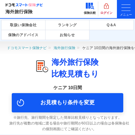
海外旅行保険
保険比較
ログイン
メニュー
取扱い保険会社
ランキング
Q＆A
保険のアドバイス
お知らせ
ドコモスマート保険ナビ
海外旅行保険
ケニア 10日間の海外旅行保険
海外旅行保険
比較見積もり
ケニア 10日間
お見積もり条件を変更
旅行先、旅行期間を限定した簡単比較見積りとなっております。
旅行先が複数の地域に渡る場合や旅行期間が60日以上の場合は各保険会社
の個別画面にてご確認ください。