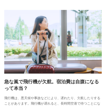
急な嵐で飛行機が欠航。宿泊費は自腹になる
って本当？
飛行機は、悪天候や事故などにより、遅れたり、欠航したりする
ことがあります。飛行機が遅れると、長時間空港で待つことにな