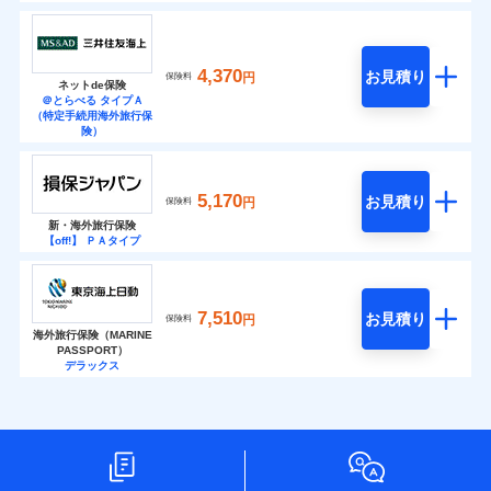
4,370
お見積り
円
保険料
ネットde保険
＠とらべる タイプＡ
（特定手続用海外旅行保
険）
5,170
お見積り
円
保険料
新・海外旅行保険
【off!】 ＰＡタイプ
7,510
お見積り
円
保険料
海外旅行保険（MARINE
PASSPORT）
デラックス