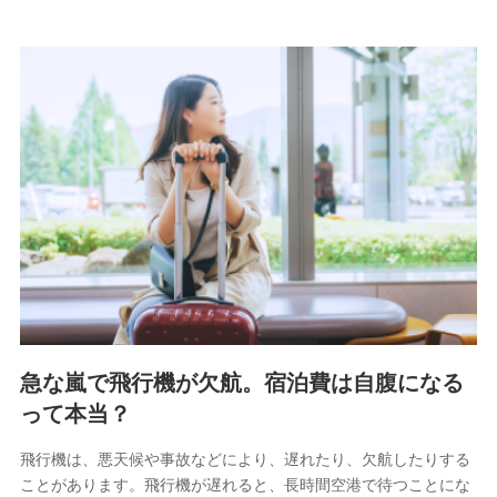
急な嵐で飛行機が欠航。宿泊費は自腹になる
って本当？
飛行機は、悪天候や事故などにより、遅れたり、欠航したりする
ことがあります。飛行機が遅れると、長時間空港で待つことにな