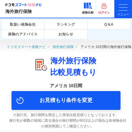
海外旅行保険
保険比較
ログイン
メニュー
取扱い保険会社
ランキング
Q＆A
保険のアドバイス
お知らせ
ドコモスマート保険ナビ
海外旅行保険
アメリカ 10日間の海外旅行保
海外旅行保険
比較見積もり
アメリカ 10日間
お見積もり条件を変更
旅行先、旅行期間を限定した簡単比較見積りとなっております。
旅行先が複数の地域に渡る場合や旅行期間が60日以上の場合は各保険会社
の個別画面にてご確認ください。