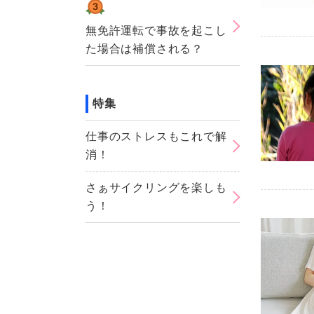
無免許運転で事故を起こし
た場合は補償される？
特集
仕事のストレスもこれで解
消！
さぁサイクリングを楽しも
う！