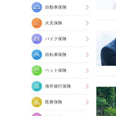
自動車保険
火災保険
バイク保険
自転車保険
ペット保険
海外旅行保険
医療保険