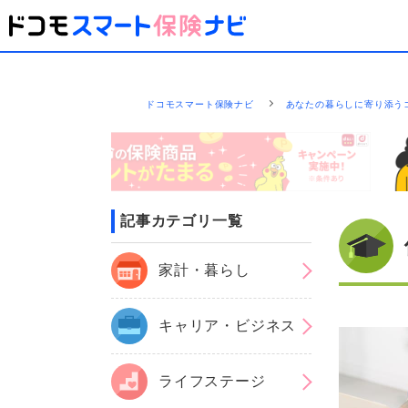
ドコモスマート保険ナビ
あなたの暮らしに寄り添う
記事カテゴリ一覧
家計・暮らし
キャリア・ビジネス
ライフステージ