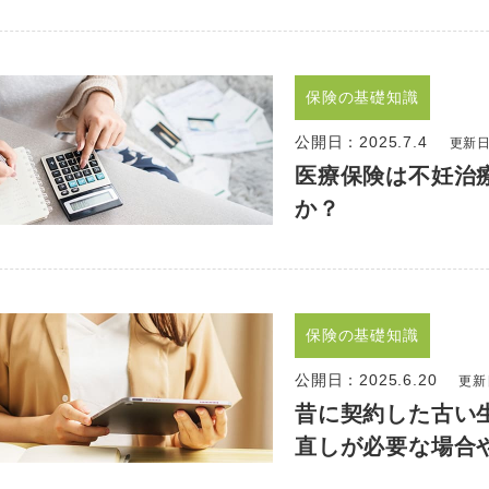
保険の基礎知識
公開日：
2025.7.4
更新日：
医療保険は不妊治
か？
保険の基礎知識
公開日：
2025.6.20
更新日
昔に契約した古い
直しが必要な場合