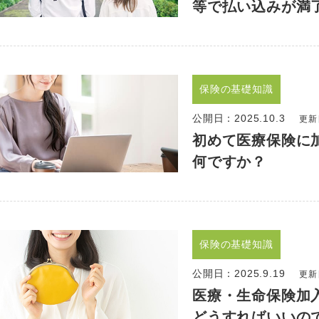
等で払い込みが満
保険の基礎知識
公開日：
2025.10.3
更新日
初めて医療保険に
何ですか？
保険の基礎知識
公開日：
2025.9.19
更新日
医療・生命保険加
どうすればいいの