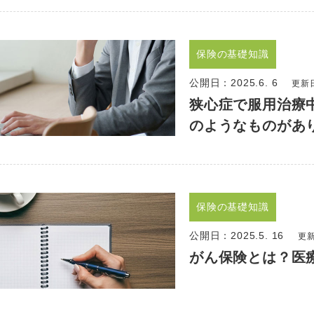
保険の基礎知識
公開日：
2025.6. 6
更新日
狭心症で服用治療
のようなものがあ
保険の基礎知識
公開日：
2025.5. 16
更新
がん保険とは？医