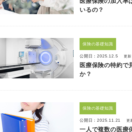
医療保険の加入率
いるの？
保険の基礎知識
公開日：
2025.12.5
更新日
医療保険の特約で
か？
保険の基礎知識
公開日：
2025.11.21
更新
一人で複数の医療