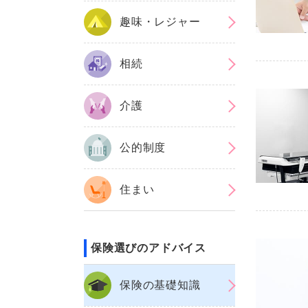
趣味・レジャー
相続
介護
公的制度
住まい
保険選びのアドバイス
保険の基礎知識