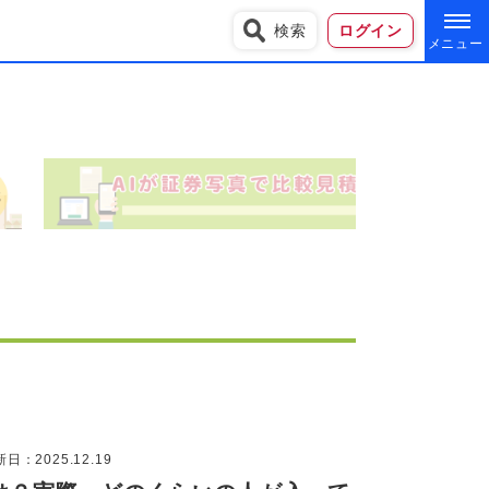
検索
ログイン
日：2025.12.19