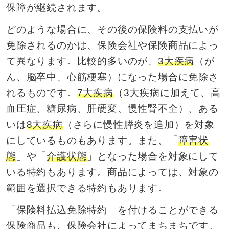
保障が継続されます。
どのような場合に、その後の保険料の支払いが
免除されるのかは、保険会社や保険商品によっ
て異なります。比較的多いのが、
3大疾病
（が
ん、脳卒中、心筋梗塞）になった場合に免除さ
れるものです。
7大疾病
（3大疾病に加えて、高
血圧症、糖尿病、肝硬変、慢性腎不全）、ある
いは
8大疾病
（さらに慢性膵炎を追加）を対象
にしているものもあります。また、「
障害状
態
」や「
介護状態
」となった場合を対象にして
いる特約もあります。商品によっては、対象の
範囲を選択できる特約もあります。
「保険料払込免除特約」を付けることができる
保険商品も、保険会社によってまちまちです。