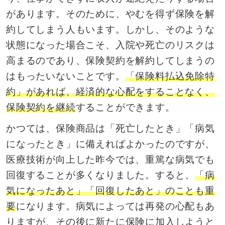
があります。そのために、やむを得ず保険を解
約してしまう人もいます。しかし、そのような
状態になった場合こそ、入院や死亡のリスクは
高まるのであり、保険契約を解約してしまうの
はもったいないことです。
「保険料払込免除特
約」があれば、経済的な心配をすることなく、
保険契約を継続
することができます。
かつては、保険商品は「死亡したとき」「病気
になったとき」に備えればよかったのですが、
医療技術が向上した昨今では、重篤な病気でも
回復することが多くなりました。すると、
「病
気になったあと」「回復したあと」のことも重
要
になります。病気によっては再発の心配もあ
りますが、その後に新たに保険に加入しようと