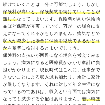
続けていくことは十分に可能でしょう。しかし
保険料が高いと、保険契約を続けていくことが
難しく
なってしまいます。保険料が高い保険商
品ほど保障が充実していて、万が一の場合に支
えになってくれるかもしれません。病気などで
収入が減少した場合に保険を継続できるかどう
か
を基準に検討するとよいでしょう。
保険料の支払いが困難になる場合を考えてみま
しょう。病気になると医療費がかかり家計に負
担がかかります。現役時代はこれに、仕事がで
きないことによる収入減も加わり、余計に家計
が厳しくなります。それに対して年金生活にな
っているのであれば、収入という面では病気に
なっても減少する心配はありません。
若い時ほ