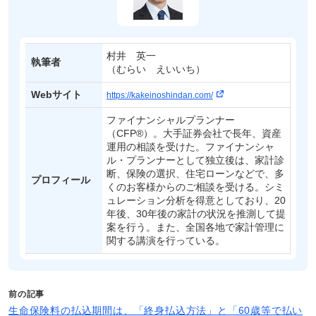
村井 英一
執筆者
（むらい えいいち）
Webサイト
https://kakeinoshindan.com/
ファイナンシャルプランナー
（CFP®）。大手証券会社で長年、資産
運用の相談を受けた。ファイナンシャ
ル・プランナーとして独立後は、家計診
断、保険の選択、住宅ローンなどで、多
プロフィール
くのお客様からのご相談を受ける。シミ
ュレーション分析を得意としており、20
年後、30年後の家計の状況を推測して提
案を行う。また、全国各地で家計管理に
関する講演を行っている。
前の記事
生命保険料の払込期間は、「終身払込方法」と「60歳等で払い