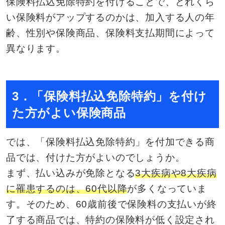
保険料払込免除特約を付けることで、どれくら
い保険料がアップするのかは、加入する人の年
齢、性別や保険商品、保険料支払期間によって
異なります。
3．「保険料払込免除特約」を付け
た方がよい保険商品
では、「保険料払込免除特約」を付加できる商
品では、付けた方がよいのでしょうか。
まず、払い込みが免除となる
3大疾病や8大疾病
に罹患するのは、60代以降
が多くなっていま
す。そのため、60歳前後で保険料の支払いが終
了する商品では、特約の保険料が低く設定され