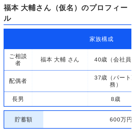
福本 大輔さん（仮名）のプロフィー
ル
家族構成
ご相談
福本 大輔 さん
40歳（会社員
者
37歳（パート
配偶者
務）
長男
8歳
貯蓄額
600万円