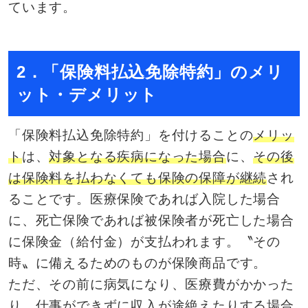
ています。
2．「保険料払込免除特約」のメリ
ット・デメリット
「保険料払込免除特約」を付けることの
メリッ
ト
は、
対象となる疾病になった場合
に、
その後
は保険料を払わなくても保険の保障が継続
され
ることです。医療保険であれば入院した場合
に、死亡保険であれば被保険者が死亡した場合
に保険金（給付金）が支払われます。〝その
時〟に備えるためのものが保険商品です。
ただ、その前に病気になり、医療費がかかった
り、仕事ができずに収入が途絶えたりする場合