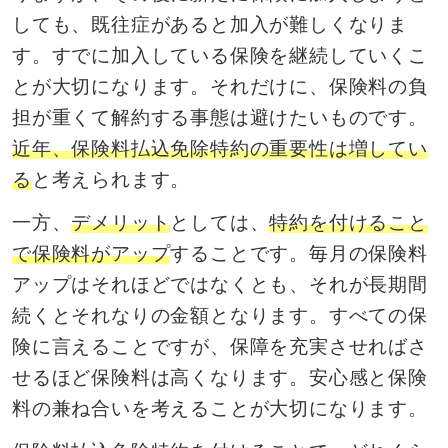
しても、既往症があると加入が難しくなりま
す。すでに加入している保険を継続していくこ
とが大切になります。それだけに、保険料の負
担が重くて解約する事態は避けたいものです。
近年、保険料払込免除特約の重要性は増してい
る
と考えられます。
一方、
デメリット
としては、
特約を付けること
で保険料がアップ
することです。毎月の保険料
アップはそれほどではなくとも、それが長期間
続くとそれなりの金額となります。すべての保
険に言えることですが、保障を充実させればさ
せるほど保険料は高くなります。安心感と保険
料の兼ね合いを考えることが大切になります。