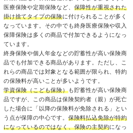
医療保険や定期保険など、
保障性が重視された
掛け捨てタイプの保険
に付けられることが多く
なっています。その中でも終身医療保険や収入
保障保険は多くの商品で付加できるようになっ
ています。
終身保険や個人年金などの貯蓄性が高い保険商
品でも付加できる商品があります。ただし、こ
れらの商品では対象となる範囲が限られ、特約
の保険料が高いことが多いようです。
学資保険（こども保険）
も貯蓄性が高い保険商
品ですが、この商品は保険契約者（親）が死亡
した場合に「以降の保険料が免除される」とい
う点が保障の中心です。
保険料払込免除が特約
になっているのではなく、保険の主契約
になっ