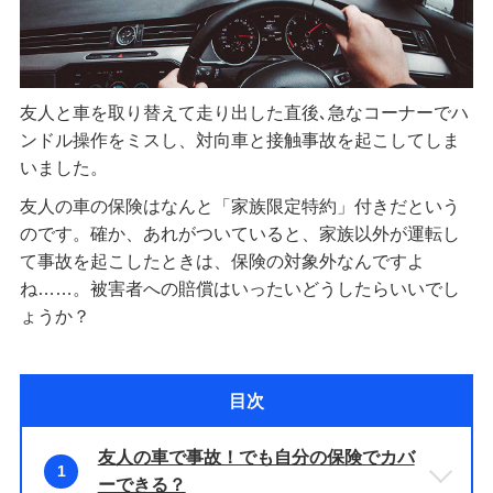
友人と車を取り替えて走り出した直後､急なコーナーでハ
ンドル操作をミスし、対向車と接触事故を起こしてしま
いました。
友人の車の保険はなんと「家族限定特約」付きだという
のです。確か、あれがついていると、家族以外が運転し
て事故を起こしたときは、保険の対象外なんですよ
ね……。被害者への賠償はいったいどうしたらいいでし
ょうか？
目次
友人の車で事故！でも自分の保険でカバ
1
ーできる？