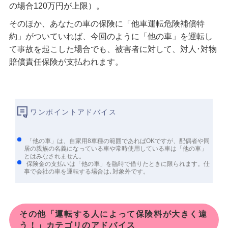
の場合120万円が上限）。
そのほか、あなたの車の保険に「他車運転危険補償特
約」がついていれば、今回のように「他の車」を運転し
て事故を起こした場合でも、被害者に対して、対人･対物
賠償責任保険が支払われます。
ワンポイントアドバイス
「他の車」は、自家用8車種の範囲であればOKですが、配偶者や同
居の親族の名義になっている車や常時使用している車は「他の車」
とはみなされません。
保険金の支払いは「他の車」を臨時で借りたときに限られます。仕
事で会社の車を運転する場合は､対象外です。
その他「運転する人によって保険料が大きく違
う！」カテゴリのアドバイス