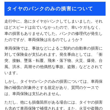
タイヤのパンクのみの損害について
走行中に、急にタイヤがパンクしてしまいました。それ
ほどスピードは出ていなかったので、幸いケガもなく、
車の損害もありませんでした。パンクの修理代が発生し
たのですが、車両保険は出るのでしょうか？
車両保険では、事故などによるご契約の自動車の損害に
対して保険金が支払われます。発生事由としては、「衝
突、接触、墜落・転覆、飛来・落下物、火災、爆発、台
風、洪水、高潮その他偶然な事故、盗難」などとされて
います。
しかし、タイヤのパンクのみの損害については、車両保
険の補償の対象外とする規定があり、質問のケースで
は、車両保険は支払われません。
ただし、他にも損傷箇所がある場合には、タイヤの損害
も含めて車両保険で補償されます。また、火災や盗難の