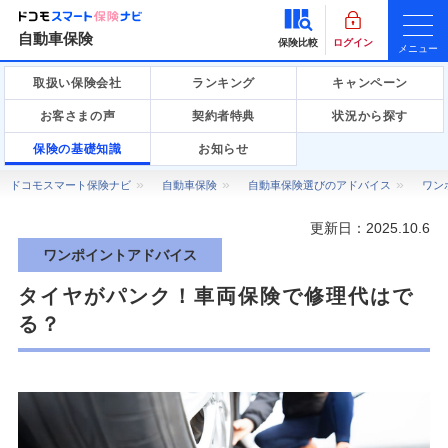
自動車保険
保険比較
ログイン
メニュー
取扱い保険会社
ランキング
キャンペーン
お客さまの声
契約者特典
状況から探す
保険の基礎知識
お知らせ
ドコモスマート保険ナビ
自動車保険
自動車保険選びのアドバイス
ワン
更新日：
2025.10.6
ワンポイントアドバイス
タイヤがパンク！車両保険で修理代はで
る？