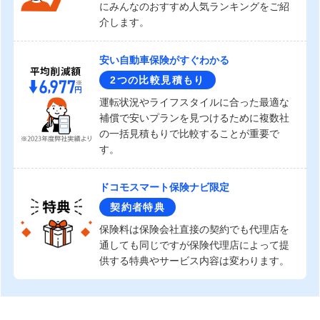
にみんなのおすすめ人気ランキングをご紹
介します。
安い自動車保険がすぐわかる
2つの比較見積もり
運転状況やライフスタイルに合った最適な
補償で安いプランを見つけるために複数社
の一括見積もりで比較することが重要で
す。
ドコモスマート保険ナビ限定
契約者特典
保険料は保険会社直接の契約でも代理店を
通しても同じですが保険代理店によって提
供する特典やサービス内容は変わります。