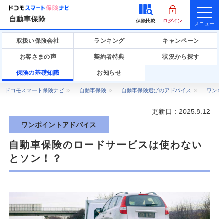
自動車保険
保険比較
ログイン
メニュー
取扱い保険会社
ランキング
キャンペーン
お客さまの声
契約者特典
状況から探す
保険の基礎知識
お知らせ
ドコモスマート保険ナビ
自動車保険
自動車保険選びのアドバイス
ワン
更新日：
2025.8.12
ワンポイントアドバイス
自動車保険のロードサービスは使わない
とソン！？