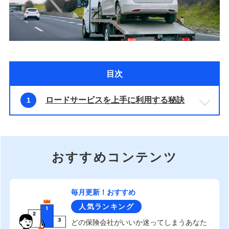
目次
ロードサービスを上手に利用する秘訣
1
おすすめコンテンツ
毎月更新！おすすめ
人気ランキング
どの保険会社がいいか迷ってしまうあなた