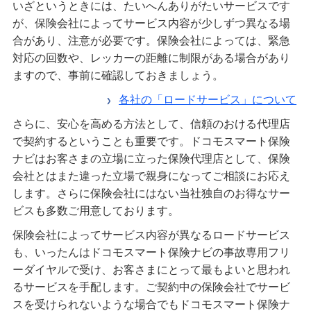
いざというときには、たいへんありがたいサービスです
が、保険会社によってサービス内容が少しずつ異なる場
合があり、注意が必要です。保険会社によっては、緊急
対応の回数や、レッカーの距離に制限がある場合があり
ますので、事前に確認しておきましょう。
各社の「ロードサービス」について
さらに、安心を高める方法として、信頼のおける代理店
で契約するということも重要です。ドコモスマート保険
ナビはお客さまの立場に立った保険代理店として、保険
会社とはまた違った立場で親身になってご相談にお応え
します。さらに保険会社にはない当社独自のお得なサー
ビスも多数ご用意しております。
保険会社によってサービス内容が異なるロードサービス
も、いったんはドコモスマート保険ナビの事故専用フリ
ーダイヤルで受け、お客さまにとって最もよいと思われ
るサービスを手配します。ご契約中の保険会社でサービ
スを受けられないような場合でもドコモスマート保険ナ