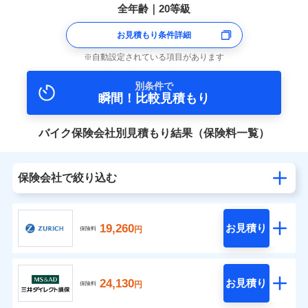
全年齢｜20等級
お見積もり条件詳細
自動設定されている項目があります
別条件で
瞬間！比較見積もり
バイク保険会社別見積もり結果（保険料一覧）
保険会社で絞り込む
19,260
お見積り
円
保険料
24,130
お見積り
円
保険料