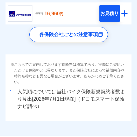
16,960
お見積り
円
保険料
各保険会社ごとの注意事項
こちらでご案内しております保険料は概算であり、実際にご契約い
ただける保険料とは異なります。また保険会社によって補償内容や
特約名称なども異なる場合がございます。あらかじめご了承くださ
い。
人気順については当社
新規契約者数よ
り算出[
年
月
日現在]（ドコモスマート保険
ナビ調べ）