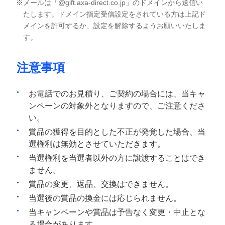
メールは「@gift.axa-direct.co.jp」のドメインから送信い
たします。ドメイン指定受信設定をされている方は上記ド
メインを許可するか、設定を解除するようお願いいたしま
す。
注意事項
お電話でのお見積り、ご契約の場合には、当キャ
ンペーンの対象外となりますので、ご注意くださ
い。
賞品の獲得を目的とした不正が発覚した場合、当
選権利は無効とさせていただきます。
当選権利を当選者以外の方に譲渡することはでき
ません。
賞品の変更、返品、交換はできません。
当選後の賞品の換金には応じられません。
当キャンペーンや賞品は予告なく変更・中止とな
る場合があります。