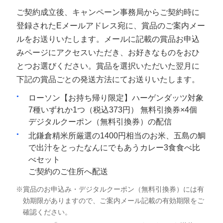
ご契約成立後、キャンペーン事務局からご契約時に
登録されたEメールアドレス宛に、賞品のご案内メー
ルをお送りいたします。メールに記載の賞品お申込
みページにアクセスいただき、お好きなものをおひ
とつお選びください。賞品を選択いただいた翌月に
下記の賞品ごとの発送方法にてお送りいたします。
ローソン【お持ち帰り限定】ハーゲンダッツ対象
7種いずれか1つ（税込373円） 無料引換券×4個
デジタルクーポン（無料引換券）の配信
北鎌倉精米所厳選の1400円相当のお米、五島の鯛
で出汁をとったなんにでもあうカレー3食食べ比
べセット
ご契約のご住所へ配送
賞品のお申込み・デジタルクーポン（無料引換券）には有
効期限がありますので、ご案内メール記載の有効期限をご
確認ください。