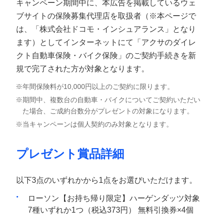
キャンペーン期間中に、本広告を掲載しているウェ
ブサイトの保険募集代理店を取扱者（※本ページで
は、「株式会社ドコモ・インシュアランス」となり
ます）としてインターネットにて「アクサのダイレ
クト自動車保険・バイク保険」のご契約手続きを新
規で完了された方が対象となります。
年間保険料が10,000円以上のご契約に限ります。
期間中、複数台の自動車・バイクについてご契約いただい
た場合、ご成約台数分がプレゼントの対象になります。
当キャンペーンは個人契約のみ対象となります。
プレゼント賞品詳細
以下3点のいずれかから1点をお選びいただけます。
ローソン【お持ち帰り限定】ハーゲンダッツ対象
7種いずれか1つ（税込373円） 無料引換券×4個