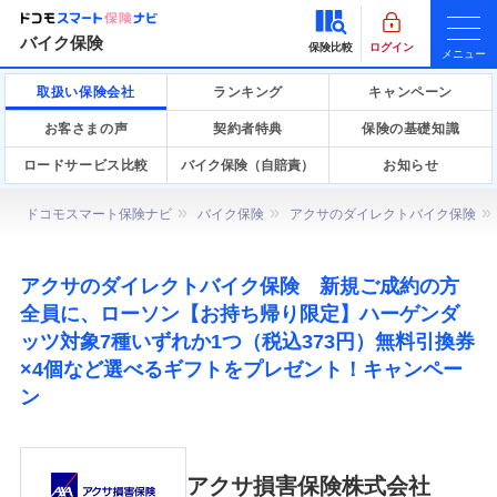
バイク保険
保険比較
ログイン
メニュー
取扱い保険会社
ランキング
キャンペーン
お客さまの声
契約者特典
保険の基礎知識
ロードサービス比較
バイク保険（自賠責）
お知らせ
ドコモスマート保険ナビ
バイク保険
アクサのダイレクトバイク保険
アクサのダイレクトバイク保険 新規ご成約の方
全員に、ローソン【お持ち帰り限定】ハーゲンダ
ッツ対象7種いずれか1つ（税込373円）無料引換券
×4個など選べるギフトをプレゼント！キャンペー
ン
アクサ損害保険株式会社