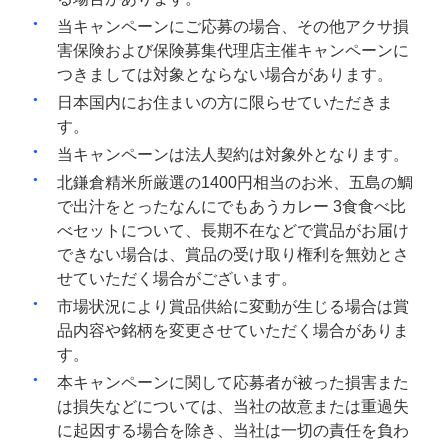
当キャンペーンにご応募の場合、その他アクサ損
害保険および保険募集代理店主催キャンペーンに
つきましては対象とならない場合があります。
日本国内にお住まいの方に限らせていただきま
す。
当キャンペーンは法人契約は対象外となります。
北鎌倉精米所厳選の1400円相当のお米、五島の鯛
で出汁をとったなんにでもあうカレー 3食食べ比
べセットについて、長期不在などで賞品がお届け
できない場合は、賞品の受け取り権利を無効とさ
せていただく場合がございます。
市場状況により賞品供給に変動が生じる場合は賞
品内容や銘柄を変更させていただく場合がありま
す。
本キャンペーンに関して応募者が被った損害また
は損失などについては、当社の故意または重過失
に起因する場合を除き、当社は一切の責任を負わ