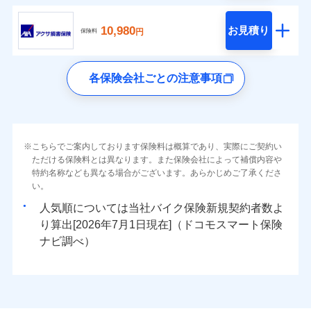
10,980
お見積り
円
保険料
各保険会社ごとの注意事項
こちらでご案内しております保険料は概算であり、実際にご契約い
ただける保険料とは異なります。また保険会社によって補償内容や
特約名称なども異なる場合がございます。あらかじめご了承くださ
い。
人気順については当社
新規契約者数よ
り算出[
年
月
日現在]（ドコモスマート保険
ナビ調べ）