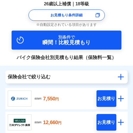
26歳以上補償｜18等級
お見積もり条件詳細
自動設定されている項目があります
別条件で
瞬間！比較見積もり
バイク保険会社別見積もり結果（保険料一覧）
保険会社で絞り込む
7,550
お見積り
円
保険料
12,660
お見積り
円
保険料