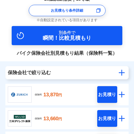
お見積もり条件詳細
自動設定されている項目があります
別条件で
瞬間！比較見積もり
バイク保険会社別見積もり結果（保険料一覧）
保険会社で絞り込む
13,870
お見積り
円
保険料
13,660
お見積り
円
保険料