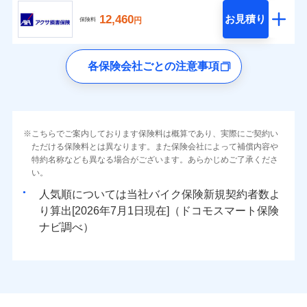
12,460
お見積り
円
保険料
各保険会社ごとの注意事項
こちらでご案内しております保険料は概算であり、実際にご契約い
ただける保険料とは異なります。また保険会社によって補償内容や
特約名称なども異なる場合がございます。あらかじめご了承くださ
い。
人気順については当社
新規契約者数よ
り算出[
年
月
日現在]（ドコモスマート保険
ナビ調べ）