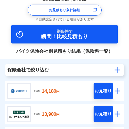
お見積もり条件詳細
自動設定されている項目があります
別条件で
瞬間！比較見積もり
バイク保険会社別見積もり結果（保険料一覧）
保険会社で絞り込む
14,180
お見積り
円
保険料
13,900
お見積り
円
保険料