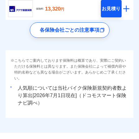
13,320
お見積り
円
保険料
各保険会社ごとの注意事項
こちらでご案内しております保険料は概算であり、実際にご契約い
ただける保険料とは異なります。また保険会社によって補償内容や
特約名称なども異なる場合がございます。あらかじめご了承くださ
い。
人気順については当社
新規契約者数よ
り算出[
年
月
日現在]（ドコモスマート保険
ナビ調べ）