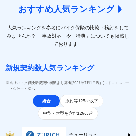
あいおいニッセイ同和損害保険株式会社
おすすめ人気ランキング
(https://www.aioinissaydowa.co.jp/)
アクサ損害保険株式会社 (https://www.axa-
direct.co.jp/)
人気ランキングを参考にバイク保険の比較・検討をして
アニコム損害保険株式会社 (https://www.anicom-
sompo.co.jp/)
みませんか？
「事故対応」や「特典」についても掲載し
東京海上ダイレクト損害保険株式会社
ております！
(https://www.e-design.net/)
AIG損害保険株式会社
(https://www.aig.co.jp/sonpo)
新規契約数人気ランキング
ＳＢＩ損害保険株式会社
(https://www.sbisonpo.co.jp/)
ジェイアイ傷害火災保険株式会社
当社バイク保険新規契約者数より算出[2026年7月1日現在]（ドコモスマー
(https://www.jihoken.co.jp/)
ト保険ナビ調べ）
ソニー損害保険株式会社
総合
原付等125cc以下
(https://www.sonysonpo.co.jp/)
損害保険ジャパン株式会社 (https://www.sompo-
中型・大型を含む125cc超
japan.co.jp/)
ＳＯＭＰＯダイレクト損害保険株式会社
(https://www.sompo-direct.co.jp/)
チューリッヒ保険会社 (https://www.zurich.co.jp/)
チューリッヒ