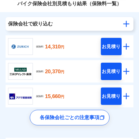
バイク保険会社別見積もり結果（保険料一覧）
保険会社で絞り込む
14,310
お見積り
円
保険料
20,370
お見積り
円
保険料
15,660
お見積り
円
保険料
各保険会社ごとの注意事項