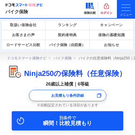
バイク保険
保険比較
ログイン
メニュー
取扱い保険会社
ランキング
キャンペーン
お客さまの声
契約者特典
保険の基礎知識
ロードサービス比較
バイク保険（自賠責）
お知らせ
ドコモスマート保険ナビ
バイク保険
バイクの任意保険料（Ninja250
Ninja250の保険料（任意保険）
26歳以上補償｜6等級
お見積もり条件詳細
自動設定されている項目があります
別条件で
瞬間！比較見積もり