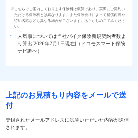
こちらでご案内しております保険料は概算であり、実際にご契約い
ただける保険料とは異なります。また保険会社によって補償内容や
特約名称なども異なる場合がございます。あらかじめご了承くださ
い。
人気順については当社
新規契約者数よ
り算出[
年
月
日現在]（ドコモスマート保険
ナビ調べ）
上記のお見積もり内容をメールで送
付
登録されたメールアドレスに試算いただいた内容が送信
されます。