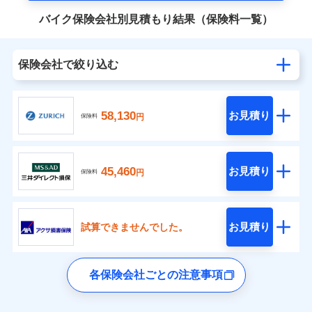
バイク保険会社別見積もり結果（保険料一覧）
保険会社で絞り込む
58,130
お見積り
円
保険料
45,460
お見積り
円
保険料
お見積り
試算できませんでした。
各保険会社ごとの注意事項