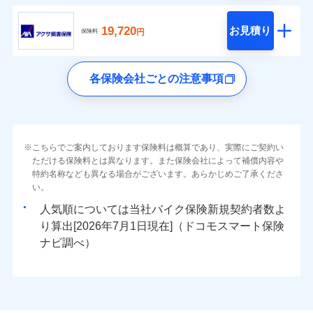
19,720
お見積り
円
保険料
各保険会社ごとの注意事項
こちらでご案内しております保険料は概算であり、実際にご契約い
ただける保険料とは異なります。また保険会社によって補償内容や
特約名称なども異なる場合がございます。あらかじめご了承くださ
い。
人気順については当社
新規契約者数よ
り算出[
年
月
日現在]（ドコモスマート保険
ナビ調べ）