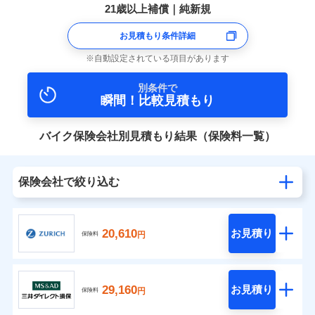
21歳以上補償｜純新規
お見積もり条件詳細
自動設定されている項目があります
別条件で
瞬間！比較見積もり
バイク保険会社別見積もり結果（保険料一覧）
保険会社で絞り込む
20,610
お見積り
円
保険料
29,160
お見積り
円
保険料