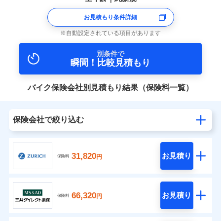
お見積もり条件詳細
自動設定されている項目があります
別条件で
瞬間！比較見積もり
バイク保険会社別見積もり結果（保険料一覧）
保険会社で絞り込む
31,820
お見積り
円
保険料
66,320
お見積り
円
保険料