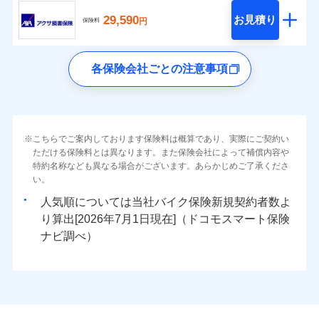
29,590
お見積り
円
保険料
各保険会社ごとの注意事項
こちらでご案内しております保険料は概算であり、実際にご契約い
ただける保険料とは異なります。また保険会社によって補償内容や
特約名称なども異なる場合がございます。あらかじめご了承くださ
い。
人気順については当社
新規契約者数よ
り算出[
年
月
日現在]（ドコモスマート保険
ナビ調べ）